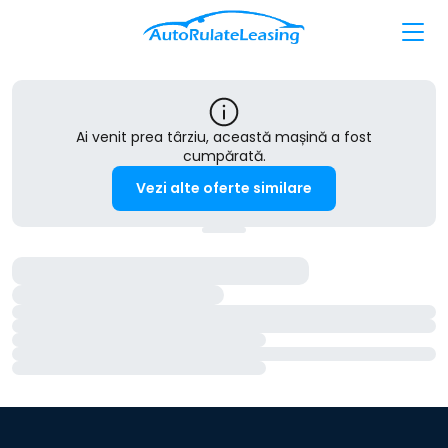
Ai venit prea târziu, această mașină a fost
cumpărată.
Vezi alte oferte similare