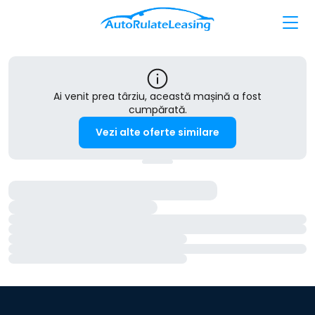
Ai venit prea târziu, această mașină a fost
cumpărată.
Vezi alte oferte similare