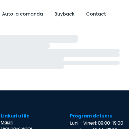
Auto la comanda
Buyback
Contact
Linkuri utile
Program de lucru
Masini
Luni - Vineri: 09:00-19:00
Leasing-credite