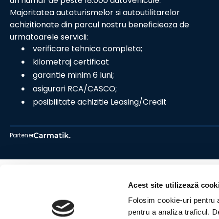
un numar de peste 18.000 autovehicule.
Majoritatea autoturismelor si autoutilitarelor
achizitionate din parcul nostru beneficieaza de
urmatoarele servicii:
verificare tehnica completa;
kilometraj certificat
garantie minim 6 luni;
asigurari RCA/CASCO;
posibilitate achizitie Leasing/Credit
Partener
Acest site utilizează cook
Folosim cookie-uri pentru a 
pentru a analiza traficul. 