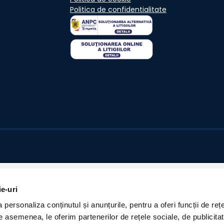
Politica de confidentialitate
ie-uri
personaliza conținutul și anunțurile, pentru a oferi funcții de rețe
De asemenea, le oferim partenerilor de rețele sociale, de publicita