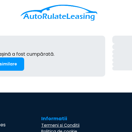
mașină a fost cumpărată.
 similare
Informatii
ces
Termeni si Conditii
Politica de cookie