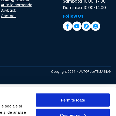
Sambata: 10:00-17:00
Auto la comanda
Duminica: 10:00-14:00
Buyback
Contact
Follow Us
Copyright 2024 ・AUTORULATELEASING
Permite toate
le sociale și
te și de analize
Customize