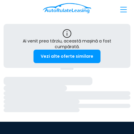
Ai venit prea târziu, această mașină a fost
cumpărată.
Vezi alte oferte similare