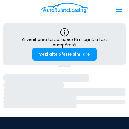
Ai venit prea târziu, această mașină a fost
cumpărată.
Vezi alte oferte similare