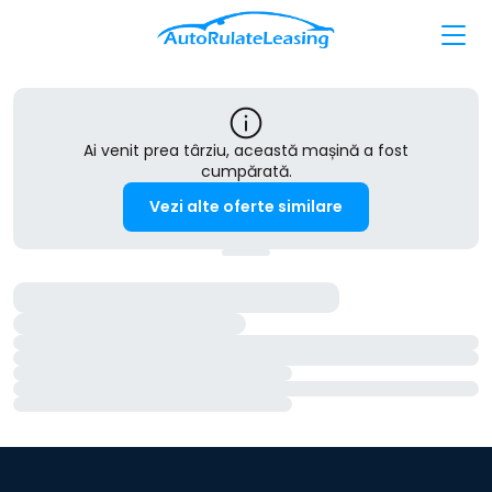
Ai venit prea târziu, această mașină a fost
cumpărată.
Vezi alte oferte similare