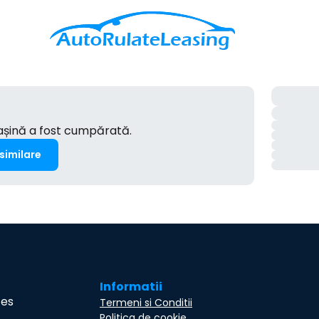
mașină a fost cumpărată.
 similare
Informatii
ces
Termeni si Conditii
Politica de cookie