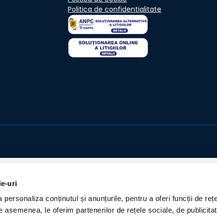
Politica de confidentialitate
ie-uri
personaliza conținutul și anunțurile, pentru a oferi funcții de rețe
De asemenea, le oferim partenerilor de rețele sociale, de publicita