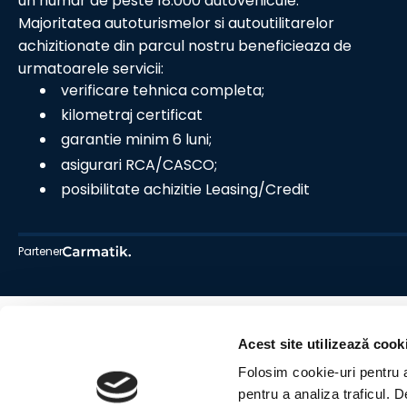
un numar de peste 18.000 autovehicule.
Majoritatea autoturismelor si autoutilitarelor
achizitionate din parcul nostru beneficieaza de
urmatoarele servicii:
verificare tehnica completa;
kilometraj certificat
garantie minim 6 luni;
asigurari RCA/CASCO;
posibilitate achizitie Leasing/Credit
Partener
Acest site utilizează cook
Folosim cookie-uri pentru a 
pentru a analiza traficul. 