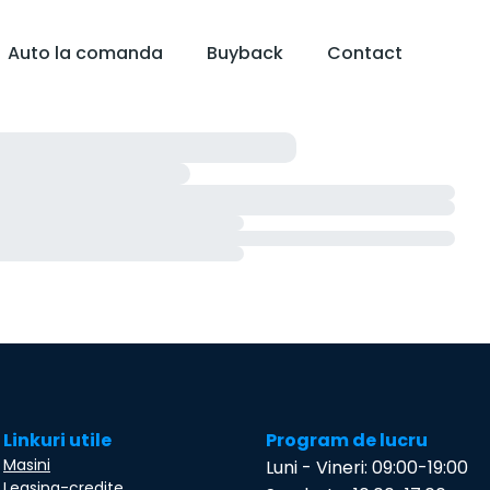
Auto la comanda
Buyback
Contact
Linkuri utile
Program de lucru
Masini
Luni - Vineri: 09:00-19:00
Leasing-credite