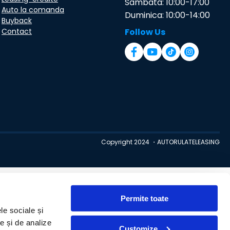
Sambata: 10:00-17:00
Auto la comanda
Duminica: 10:00-14:00
Buyback
Contact
Follow Us
Copyright 2024 ・AUTORULATELEASING
Permite toate
le sociale și
te și de analize
Customize