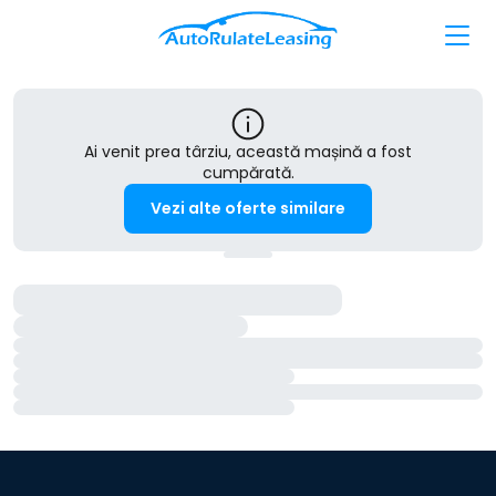
Ai venit prea târziu, această mașină a fost
cumpărată.
Vezi alte oferte similare