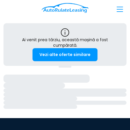
Ai venit prea târziu, această mașină a fost
cumpărată.
Vezi alte oferte similare