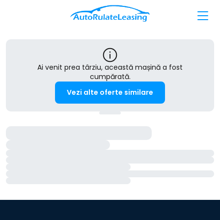
Ai venit prea târziu, această mașină a fost
cumpărată.
Vezi alte oferte similare