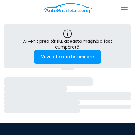
Ai venit prea târziu, această mașină a fost
cumpărată.
Vezi alte oferte similare