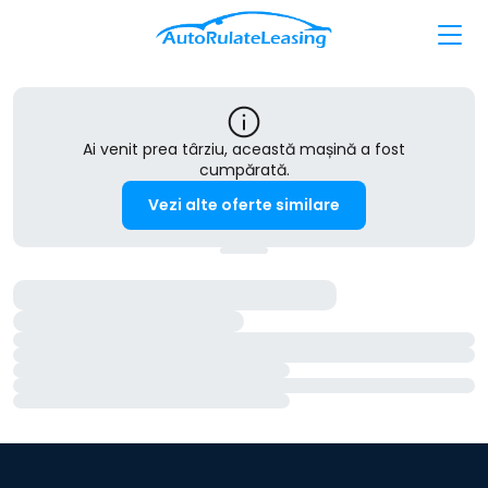
Ai venit prea târziu, această mașină a fost
cumpărată.
Vezi alte oferte similare