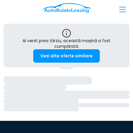
Ai venit prea târziu, această mașină a fost
cumpărată.
Vezi alte oferte similare