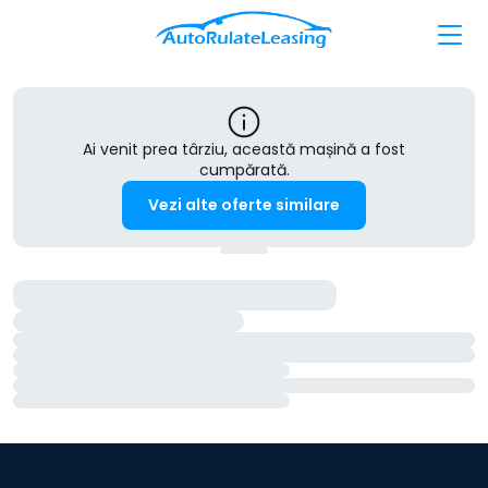
Ai venit prea târziu, această mașină a fost
cumpărată.
Vezi alte oferte similare