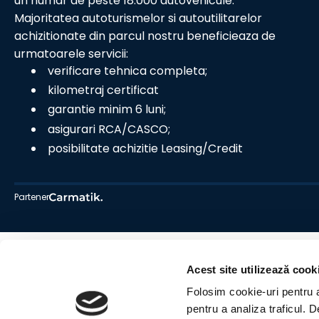
un numar de peste 18.000 autovehicule.
Majoritatea autoturismelor si autoutilitarelor
achizitionate din parcul nostru beneficieaza de
urmatoarele servicii:
verificare tehnica completa;
kilometraj certificat
garantie minim 6 luni;
asigurari RCA/CASCO;
posibilitate achizitie Leasing/Credit
Partener
Acest site utilizează cook
Folosim cookie-uri pentru a 
pentru a analiza traficul. 