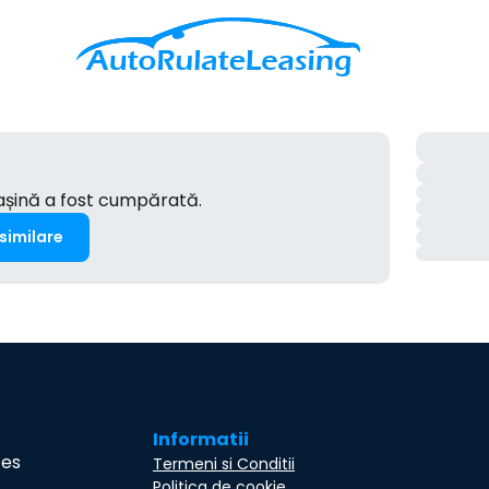
mașină a fost cumpărată.
 similare
Informatii
ces
Termeni si Conditii
Politica de cookie