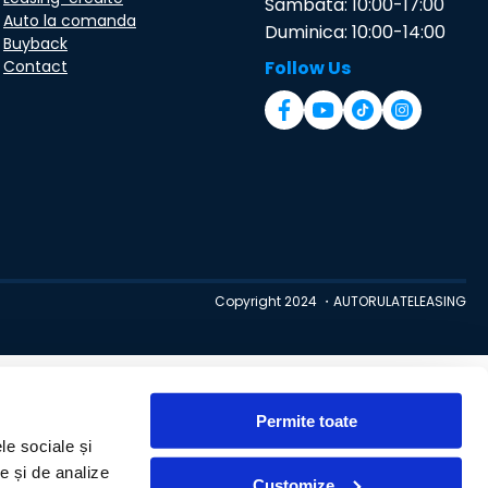
Sambata: 10:00-17:00
Auto la comanda
Duminica: 10:00-14:00
Buyback
Contact
Follow Us
Copyright 2024 ・AUTORULATELEASING
Permite toate
le sociale și
te și de analize
Customize