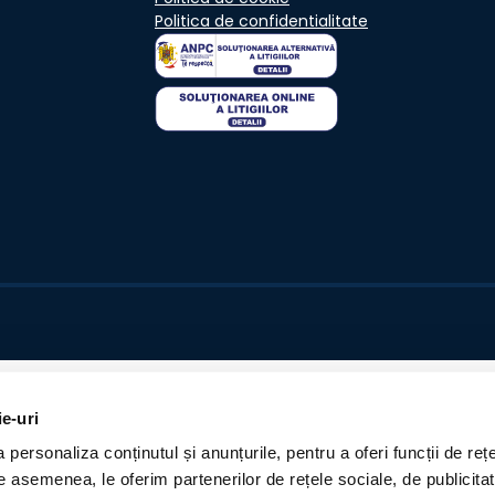
Politica de confidentialitate
ie-uri
personaliza conținutul și anunțurile, pentru a oferi funcții de rețe
De asemenea, le oferim partenerilor de rețele sociale, de publicita