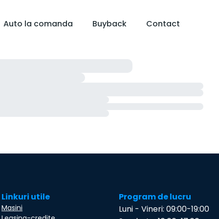
Auto la comanda
Buyback
Contact
Linkuri utile
Program de lucru
Masini
Luni - Vineri: 09:00-19:00
Leasing-credite