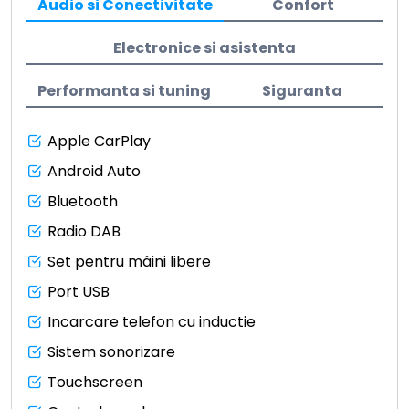
Audio si Conectivitate
Confort
Electronice si asistenta
Performanta si tuning
Siguranta
Apple CarPlay
Android Auto
Bluetooth
Radio DAB
Set pentru mâini libere
Port USB
Incarcare telefon cu inductie
Sistem sonorizare
Touchscreen