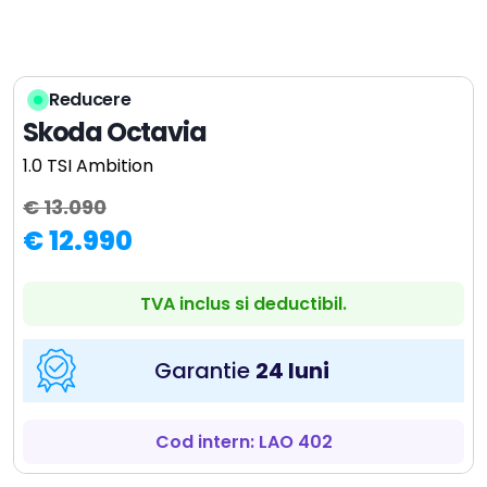
Reducere
Skoda Octavia
1.0 TSI Ambition
€ 13.090
€ 12.990
TVA inclus si deductibil.
Garantie
24 luni
Cod intern: LAO 402