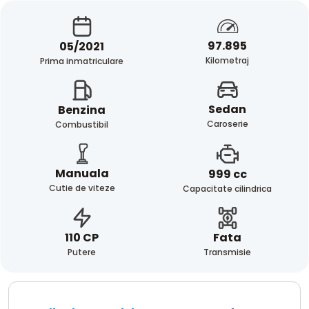
97.895
05/2021
Kilometraj
Prima inmatriculare
Sedan
Benzina
Caroserie
Combustibil
Manuala
999 cc
Cutie de viteze
Capacitate cilindrica
Fata
110 CP
Transmisie
Putere