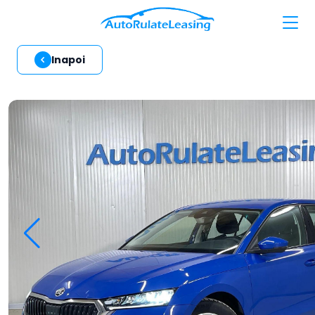
Inapoi