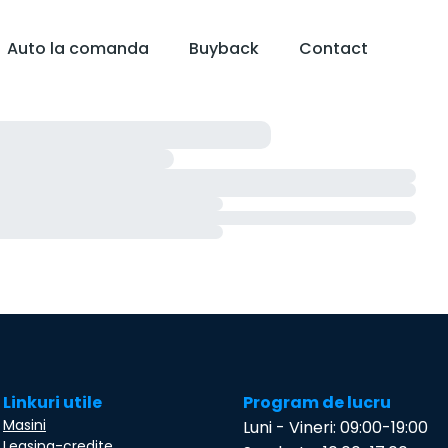
Auto la comanda
Buyback
Contact
Linkuri utile
Program de lucru
Masini
Luni - Vineri: 09:00-19:00
Leasing-credite