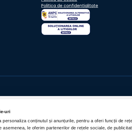
Politica de confidentialitate
ie-uri
personaliza conținutul și anunțurile, pentru a oferi funcții de rețe
De asemenea, le oferim partenerilor de rețele sociale, de publicita