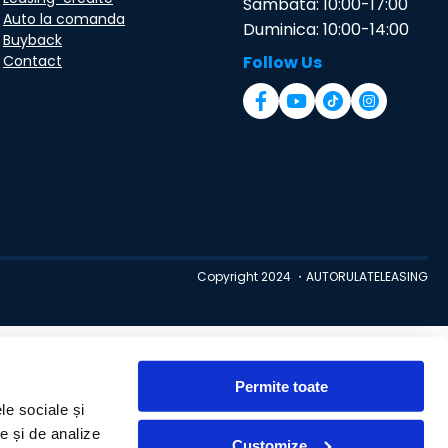
Sambata: 10:00-17:00
Auto la comanda
Duminica: 10:00-14:00
Buyback
Contact
Follow Us
Copyright 2024 ・AUTORULATELEASING
Permite toate
le sociale și
te și de analize
Customize