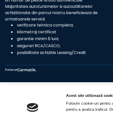
un numar de peste 18.000 autovehicule.
Majoritatea autoturismelor si autoutilitarelor
achizitionate din parcul nostru beneficieaza de
urmatoarele servicii:
verificare tehnica completa;
kilometraj certificat
garantie minim 6 luni;
asigurari RCA/CASCO;
posibilitate achizitie Leasing/Credit
Partener
Acest site utilizează cook
Folosim cookie-uri pentru a 
pentru a analiza traficul. 