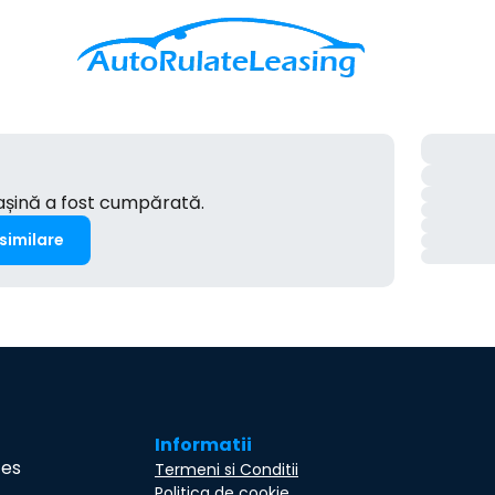
mașină a fost cumpărată.
 similare
Informatii
ces
Termeni si Conditii
Politica de cookie