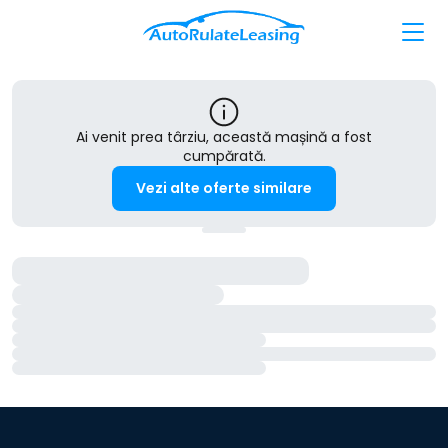
Ai venit prea târziu, această mașină a fost
cumpărată.
Vezi alte oferte similare