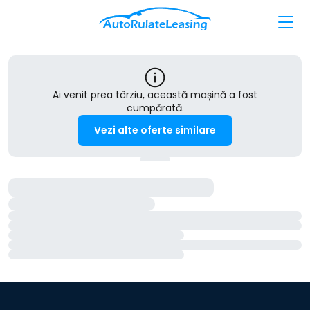
Ai venit prea târziu, această mașină a fost
cumpărată.
Vezi alte oferte similare