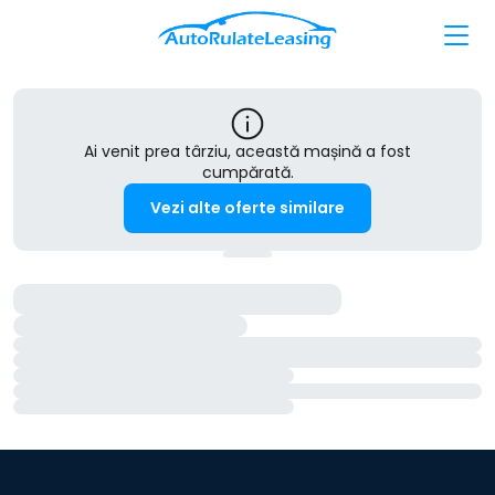
Ai venit prea târziu, această mașină a fost
cumpărată.
Vezi alte oferte similare