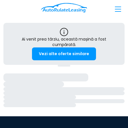
Ai venit prea târziu, această mașină a fost
cumpărată.
Vezi alte oferte similare