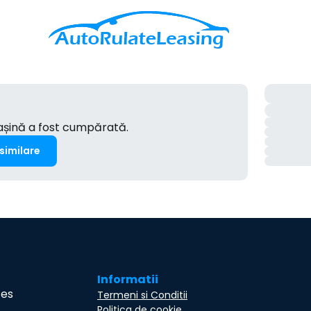
mașină a fost cumpărată.
 similare
Informatii
ces
Termeni si Conditii
Politica de cookie