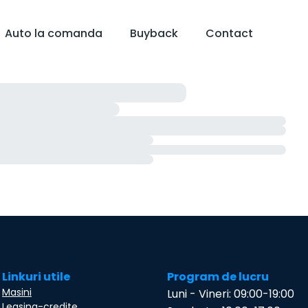
Auto la comanda
Buyback
Contact
Linkuri utile
Program de lucru
Masini
Luni - Vineri: 09:00-19:00
Leasing-credite