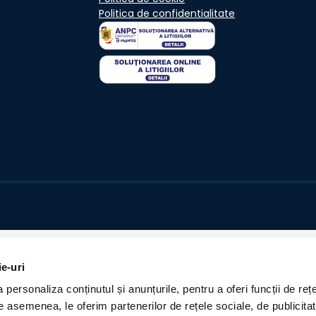
Politica de confidentialitate
ie-uri
personaliza conținutul și anunțurile, pentru a oferi funcții de rețe
De asemenea, le oferim partenerilor de rețele sociale, de publicita