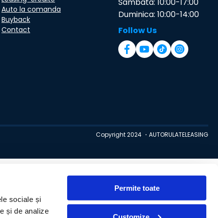
Sambata: 10:00-17:00
Auto la comanda
Duminica: 10:00-14:00
Buyback
Contact
Follow Us
Copyright 2024 ・AUTORULATELEASING
Permite toate
le sociale și
te și de analize
Customize