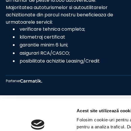
un numar de peste 18.000 autovehicule.
Majoritatea autoturismelor si autoutilitarelor
achizitionate din parcul nostru beneficieaza de
urmatoarele servicii:
verificare tehnica completa;
kilometraj certificat
garantie minim 6 luni;
asigurari RCA/CASCO;
posibilitate achizitie Leasing/Credit
Partener
Acest site utilizează cook
Folosim cookie-uri pentru a 
pentru a analiza traficul. 