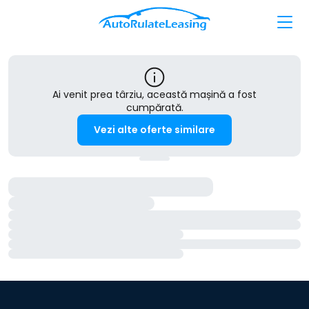
Ai venit prea târziu, această mașină a fost
cumpărată.
Vezi alte oferte similare