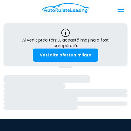
Ai venit prea târziu, această mașină a fost
cumpărată.
Vezi alte oferte similare