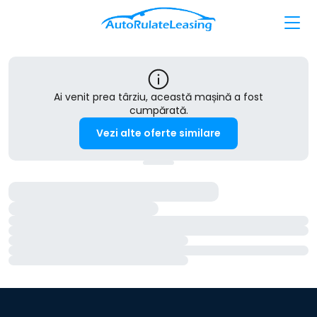
Ai venit prea târziu, această mașină a fost
cumpărată.
Vezi alte oferte similare