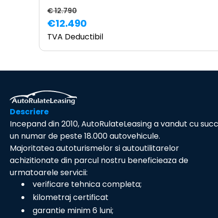
€ 12.790
€12.490
TVA Deductibil
Descriere
Incepand din 2010, AutoRulateLeasing a vandut cu suc
un numar de peste 18.000 autovehicule.
Majoritatea autoturismelor si autoutilitarelor
achizitionate din parcul nostru beneficieaza de
urmatoarele servicii:
verificare tehnica completa;
kilometraj certificat
garantie minim 6 luni;