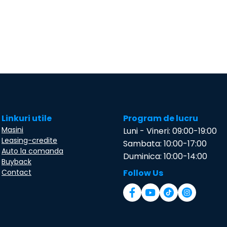
Linkuri utile
Program de lucru
Masini
Luni - Vineri: 09:00-19:00
Leasing-credite
Sambata: 10:00-17:00
Auto la comanda
Duminica: 10:00-14:00
Buyback
Contact
Follow Us