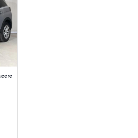
ucere