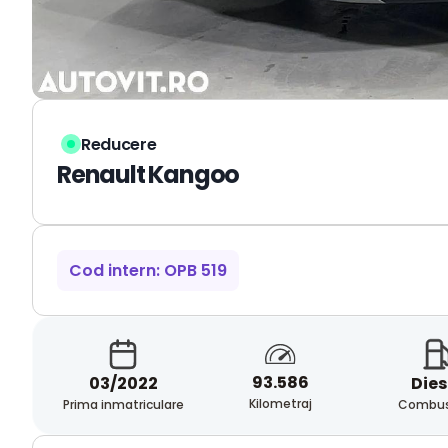
Reducere
Renault Kangoo
Cod intern: OPB 519
93.586
03/2022
Dies
Kilometraj
Prima inmatriculare
Combust