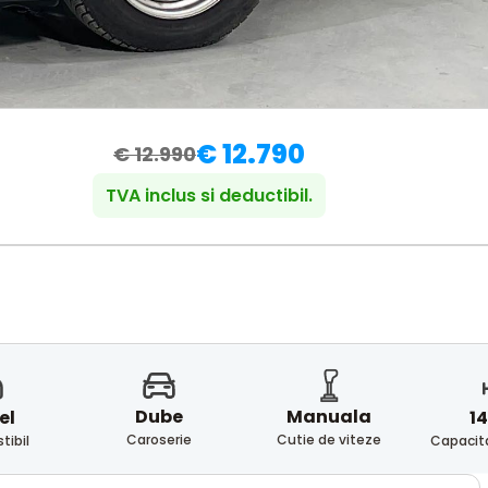
€ 12.790
€ 12.990
TVA inclus si deductibil.
Dube
Manuala
el
14
Caroserie
Cutie de viteze
ibil
Capacita