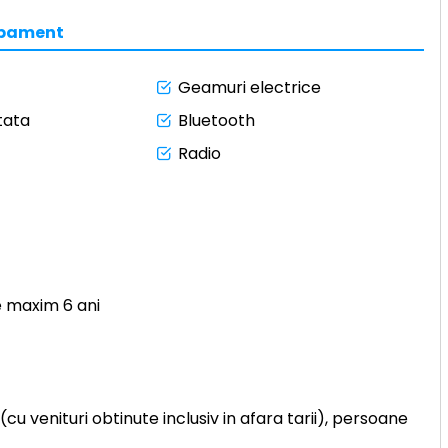
ipament
Geamuri electrice
tata
Bluetooth
Radio
e maxim 6 ani
u venituri obtinute inclusiv in afara tarii), persoane