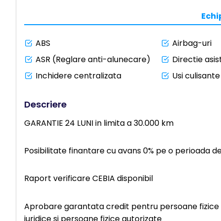
Ech
ABS
Airbag-uri
ASR (Reglare anti-alunecare)
Directie asis
Inchidere centralizata
Usi culisante
Descriere
GARANTIE 24 LUNI in limita a 30.000 km
Posibilitate finantare cu avans 0% pe o perioada d
Raport verificare CEBIA disponibil
Aprobare garantata credit pentru persoane fizice (c
juridice si persoane fizice autorizate