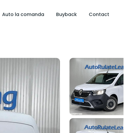
Auto la comanda
Buyback
Contact