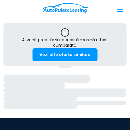
Ai venit prea târziu, această mașină a fost
cumpărată.
Vezi alte oferte similare