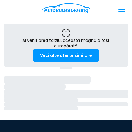
Ai venit prea târziu, această mașină a fost
cumpărată.
Vezi alte oferte similare