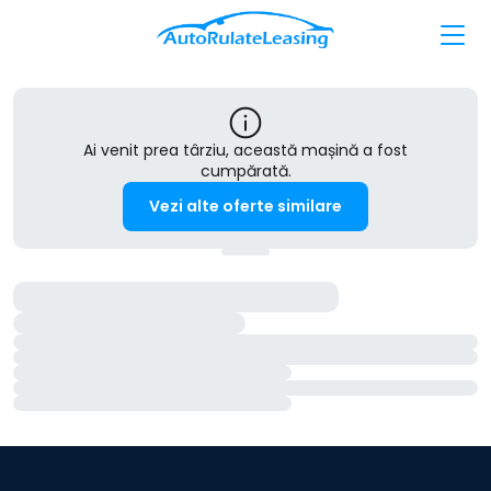
Ai venit prea târziu, această mașină a fost
cumpărată.
Vezi alte oferte similare