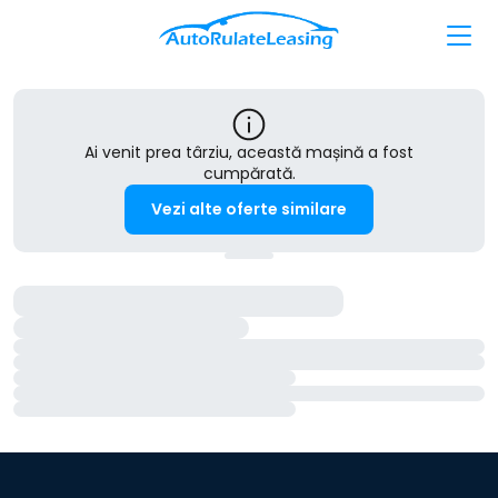
Ai venit prea târziu, această mașină a fost
cumpărată.
Vezi alte oferte similare