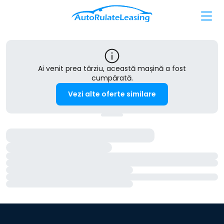
Ai venit prea târziu, această mașină a fost
cumpărată.
Vezi alte oferte similare