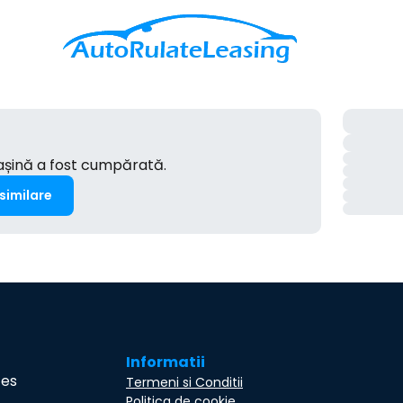
mașină a fost cumpărată.
 similare
Informatii
ces
Termeni si Conditii
Politica de cookie