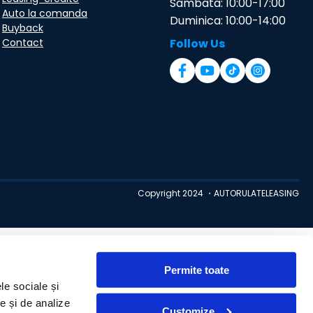
Sambata: 10:00-17:00
Auto la comanda
Duminica: 10:00-14:00
Buyback
Contact
Follow Us
Copyright 2024 ・AUTORULATELEASING
Permite toate
le sociale și
te și de analize
Customize