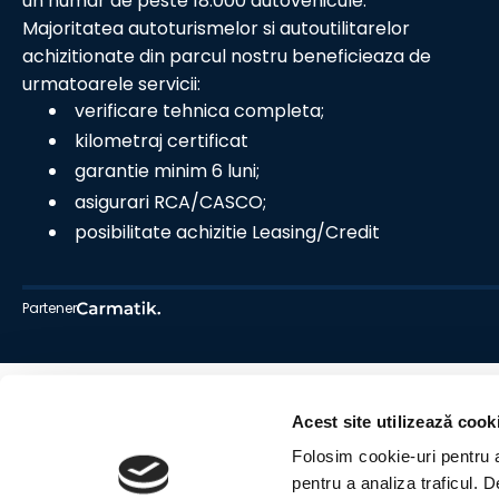
un numar de peste 18.000 autovehicule.
Majoritatea autoturismelor si autoutilitarelor
achizitionate din parcul nostru beneficieaza de
urmatoarele servicii:
verificare tehnica completa;
kilometraj certificat
garantie minim 6 luni;
asigurari RCA/CASCO;
posibilitate achizitie Leasing/Credit
Partener
Acest site utilizează cook
Folosim cookie-uri pentru a 
pentru a analiza traficul. 