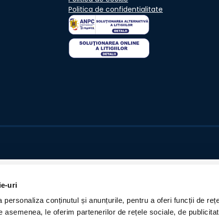
Politica de confidentialitate
ie-uri
personaliza conținutul și anunțurile, pentru a oferi funcții de rețe
De asemenea, le oferim partenerilor de rețele sociale, de publicita