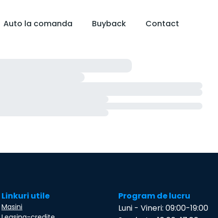
Auto la comanda
Buyback
Contact
Linkuri utile
Program de lucru
Masini
Luni - Vineri: 09:00-19:00
Leasing-credite