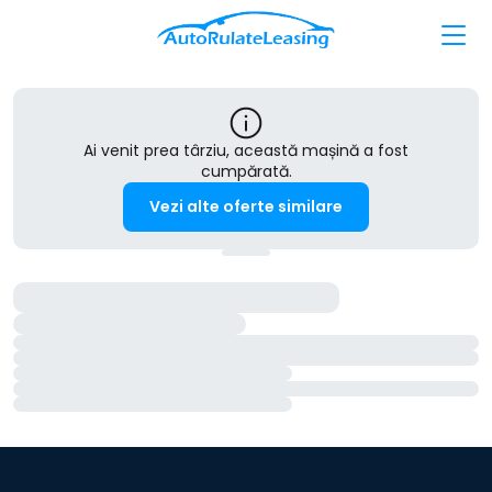
Ai venit prea târziu, această mașină a fost
cumpărată.
Vezi alte oferte similare