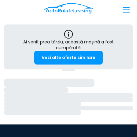
Ai venit prea târziu, această mașină a fost
cumpărată.
Vezi alte oferte similare