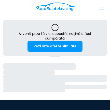
Ai venit prea târziu, această mașină a fost
cumpărată.
Vezi alte oferte similare