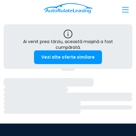
Ai venit prea târziu, această mașină a fost
cumpărată.
Vezi alte oferte similare