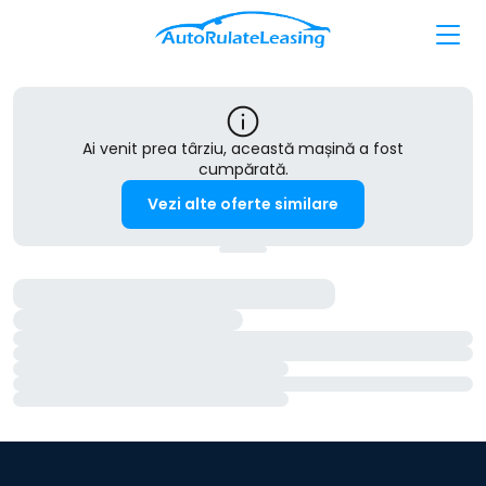
Ai venit prea târziu, această mașină a fost
cumpărată.
Vezi alte oferte similare