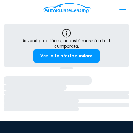
Ai venit prea târziu, această mașină a fost
cumpărată.
Vezi alte oferte similare