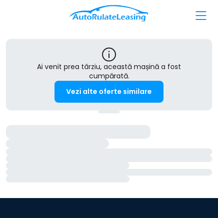
Ai venit prea târziu, această mașină a fost
cumpărată.
Vezi alte oferte similare