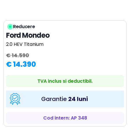
Reducere
Ford Mondeo
2.0 HEV Titanium
€ 14.590
€ 14.390
TVA inclus si deductibil.
Garantie
24 luni
Cod intern: AP 348