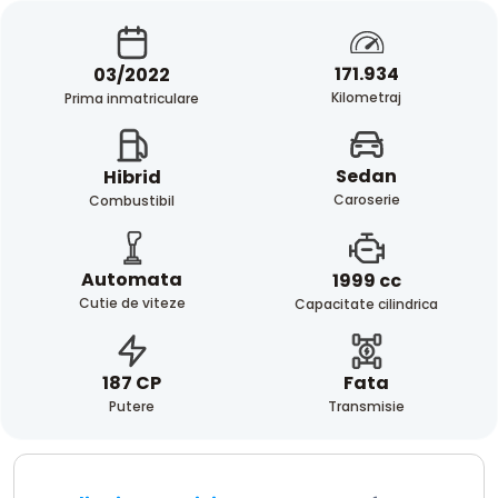
171.934
03/2022
Kilometraj
Prima inmatriculare
Sedan
Hibrid
Caroserie
Combustibil
Automata
1999 cc
Cutie de viteze
Capacitate cilindrica
Fata
187 CP
Transmisie
Putere