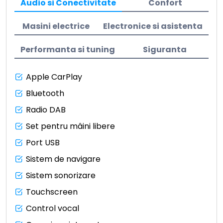
Audio si Conectivitate
Confort
Masini electrice
Electronice si asistenta
Performanta si tuning
Siguranta
Apple CarPlay
Bluetooth
Radio DAB
Set pentru mâini libere
Port USB
Sistem de navigare
Sistem sonorizare
Touchscreen
Control vocal