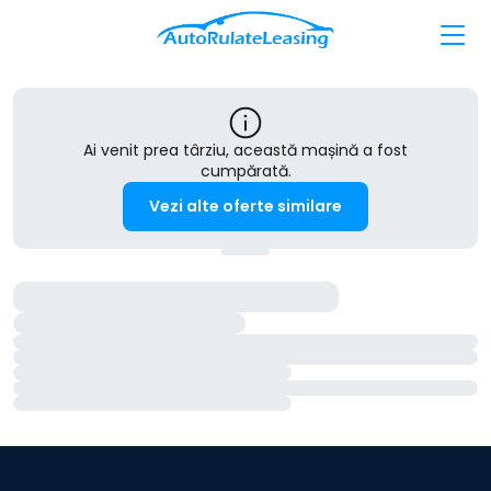
Ai venit prea târziu, această mașină a fost
cumpărată.
Vezi alte oferte similare