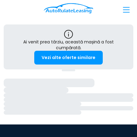
Ai venit prea târziu, această mașină a fost
cumpărată.
Vezi alte oferte similare