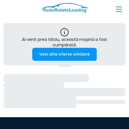
Ai venit prea târziu, această mașină a fost
cumpărată.
Vezi alte oferte similare