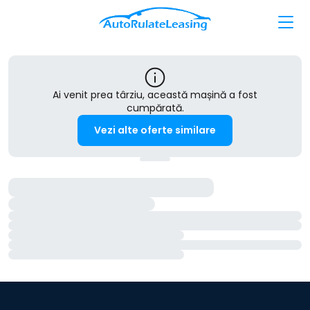
Ai venit prea târziu, această mașină a fost
cumpărată.
Vezi alte oferte similare