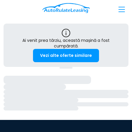
Ai venit prea târziu, această mașină a fost
cumpărată.
Vezi alte oferte similare