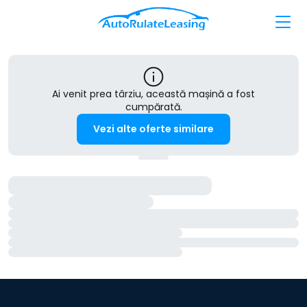
Ai venit prea târziu, această mașină a fost
cumpărată.
Vezi alte oferte similare