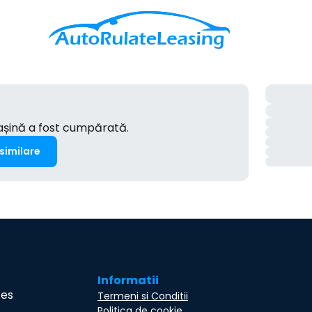
mașină a fost cumpărată.
 similare
Informatii
ces
Termeni si Conditii
Politica de cookie