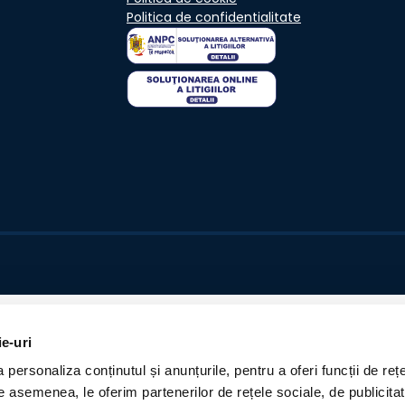
Politica de confidentialitate
ie-uri
personaliza conținutul și anunțurile, pentru a oferi funcții de rețe
De asemenea, le oferim partenerilor de rețele sociale, de publicita