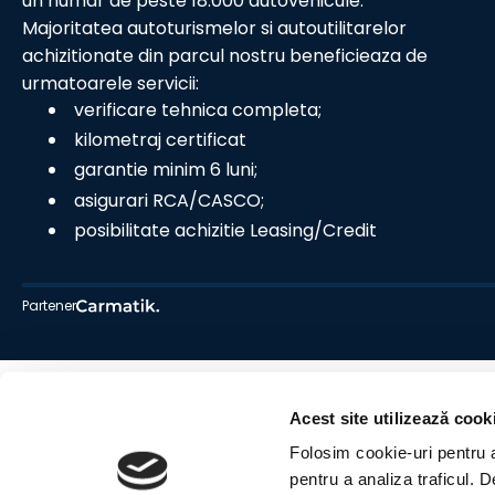
un numar de peste 18.000 autovehicule.
Majoritatea autoturismelor si autoutilitarelor
achizitionate din parcul nostru beneficieaza de
urmatoarele servicii:
verificare tehnica completa;
kilometraj certificat
garantie minim 6 luni;
asigurari RCA/CASCO;
posibilitate achizitie Leasing/Credit
Partener
Acest site utilizează cook
Folosim cookie-uri pentru a 
pentru a analiza traficul. 