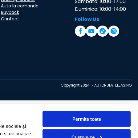
Sambata: 10:00-17:00
Auto la comanda
Duminica: 10:00-14:00
Buyback
Contact
Follow Us
Copyright 2024 ・AUTORULATELEASING
Permite toate
le sociale și
te și de analize
Customize