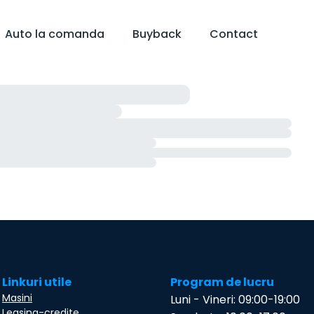
Auto la comanda
Buyback
Contact
Linkuri utile
Program de lucru
Masini
Luni - Vineri: 09:00-19:00
Leasing-credite