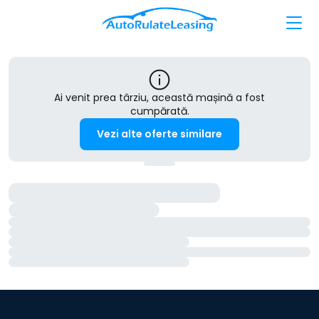
Ai venit prea târziu, această mașină a fost
cumpărată.
Vezi alte oferte similare