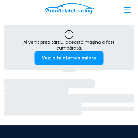
Ai venit prea târziu, această mașină a fost
cumpărată.
Vezi alte oferte similare