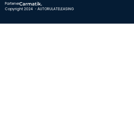
Partener
Copyright 2024 ・AUTORULATELEASING