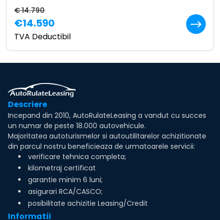
€ 14.790
€14.590
TVA Deductibil
Descriere
Incepand din 2010, AutoRulateLeasing a vandut cu succes
un numar de peste 18.000 autovehicule.
Majoritatea autoturismelor si autoutilitarelor achizitionate
din parcul nostru beneficieaza de urmatoarele servicii:
verificare tehnica completa;
kilometraj certificat
garantie minim 6 luni;
asigurari RCA/CASCO;
posibilitate achizitie Leasing/Credit
Informatii