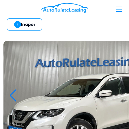
Inapoi