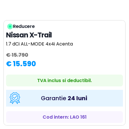
Reducere
Nissan X-Trail
1.7 dCi ALL-MODE 4x4i Acenta
€ 15.790
€ 15.590
TVA inclus si deductibil.
Garantie
24 luni
Cod intern: LAO 161